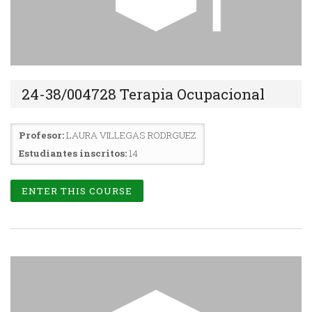
24-38/004728 Terapia Ocupacional
Profesor:
LAURA VILLEGAS RODRGUEZ
Estudiantes inscritos:
14
ENTER THIS COURSE