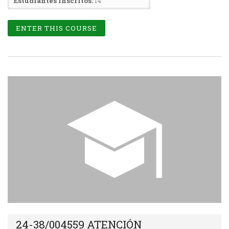
Estudiantes inscritos:
14
ENTER THIS COURSE
24-38/004559 ATENCIÓN