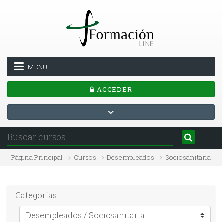
Salta al contenido principal
MENU
ACCEDER
Página Principal
Cursos
Desempleados
Sociosanitaria
Categorías: