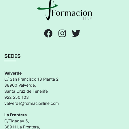
SEDES
Valverde
C/ San Francisco 18 Planta 2,
38900 Valverde,
Santa Cruz de Tenerife
922 550 103
valverde@formacionline.com
La Frontera
C/Tigaday 5,
38911 La Frontera,