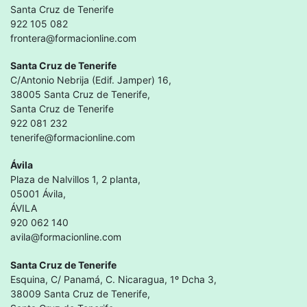
Santa Cruz de Tenerife
922 105 082
frontera@formacionline.com
Santa Cruz de Tenerife
C/Antonio Nebrija (Edif. Jamper) 16,
38005 Santa Cruz de Tenerife,
Santa Cruz de Tenerife
922 081 232
tenerife@formacionline.com
Ávila
Plaza de Nalvillos 1, 2 planta,
05001 Ávila,
ÁVILA
920 062 140
avila@formacionline.com
Santa Cruz de Tenerife
Esquina, C/ Panamá, C. Nicaragua, 1º Dcha 3,
38009 Santa Cruz de Tenerife,