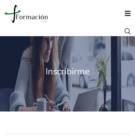
INICIO
CONÓCENOS
Inscribirme
FORMACIÓN
AGENCIA DE COLOCACIÓN
ARRAIGO