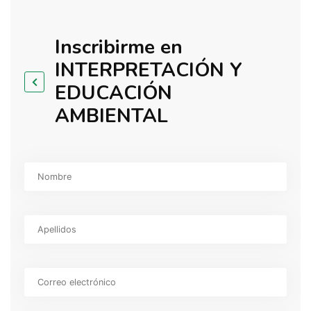
CONTACTO
Inscribirme en
INTERPRETACIÓN Y
CAMPUS VIRTUAL
EDUCACIÓN
AMBIENTAL