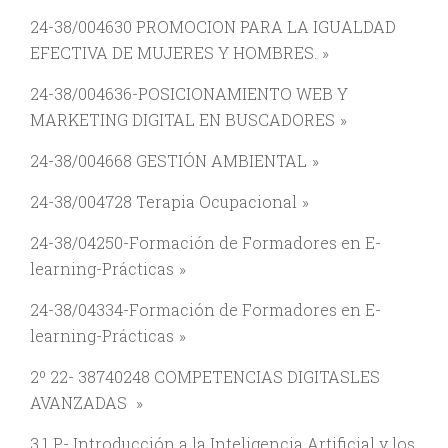
24-38/004630 PROMOCION PARA LA IGUALDAD
EFECTIVA DE MUJERES Y HOMBRES.
24-38/004636-POSICIONAMIENTO WEB Y
MARKETING DIGITAL EN BUSCADORES
24-38/004668 GESTIÓN AMBIENTAL
24-38/004728 Terapia Ocupacional
24-38/04250-Formación de Formadores en E-
learning-Prácticas
24-38/04334-Formación de Formadores en E-
learning-Prácticas
2º 22- 38740248 COMPETENCIAS DIGITASLES
AVANZADAS
3.1 P- Introducción a la Inteligencia Artificial y los