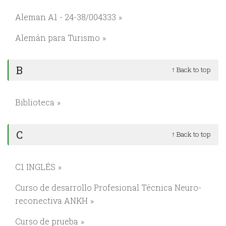
Aleman A1 - 24-38/004333
Alemán para Turismo
B
↑ Back to top
Biblioteca
C
↑ Back to top
C1 INGLÉS
Curso de desarrollo Profesional Técnica Neuro-
reconectiva ANKH
Curso de prueba