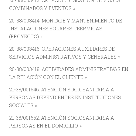
20-38/003413. CREACIÓN Y GESTIÓN DE VIAJES
COMBINADOS Y EVENTOS
20-38/003414. MONTAJE Y MANTENIMIENTO DE
INSTALACIONES SOLARES TEÉRMICAS
(PROYECTO)
20-38/003416: OPERACIONES AUXILIARES DE
SERVICIOS ADMINISTRATIVOS Y GENERALES
20-38/003418. ACTIVIDADES ADMINISTRATIVAS EN
LA RELACIÓN CON EL CLIENTE
21-38/001646. ATENCIÓN SOCIOSANITARIA A
PERSONAS DEPENDIENTES EN INSTITUCIONES
SOCIALES
21-38/001662. ATENCIÓN SOCIOSANITARIA A
PERSONAS EN EL DOMICILIO