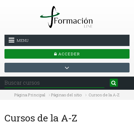
Salta al contenido principal
MENU
ACCEDER
Página Principal
Páginas del sitio
Cursos de la A-Z
Cursos de la A-Z