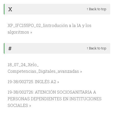
X
↑ Back to top
XP_IFC155PO_02_Iintrodución a la IA y los
algoritmos
#
↑ Back to top
18_07_24_Xelo_
Competencias_Digitales_avanzadas
19-38/002725. INGLÉS A2
19-38/002726: ATENCIÓN SOCIOSANITARIA A
PERSONAS DEPENDIENTES EN INSTITUCIONES
SOCIALES