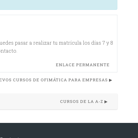
des pasar a realizar tu matrícula los días 7 y 8
ontacto.
ENLACE PERMANENTE
EVOS CURSOS DE OFIMÁTICA PARA EMPRESAS ▶︎
CURSOS DE LA A-Z ▶︎