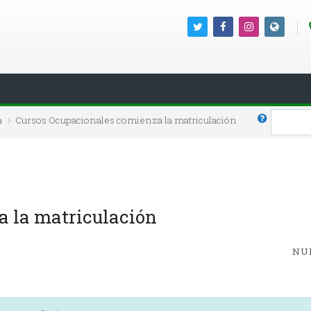
Buscar
a
Cursos Ocupacionales comienza la matriculación
a la matriculación
NU