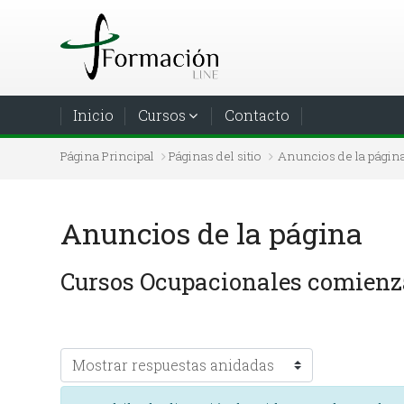
Salta al contenido principal
Inicio
Cursos
Contacto
Página Principal
Páginas del sitio
Anuncios de la págin
Anuncios de la página
Cursos Ocupacionales comienz
Mostrar modo