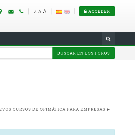
A
A
ACCEDER
A
BUSCAR EN LOS FOROS
EVOS CURSOS DE OFIMÁTICA PARA EMPRESAS ▶︎