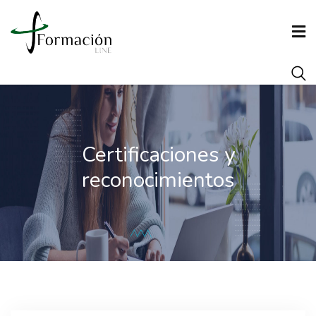
INICIO
CONÓCENOS
Certificaciones y
reconocimientos
FORMACIÓN
AGENCIA DE COLOCACIÓN
ARRAIGO