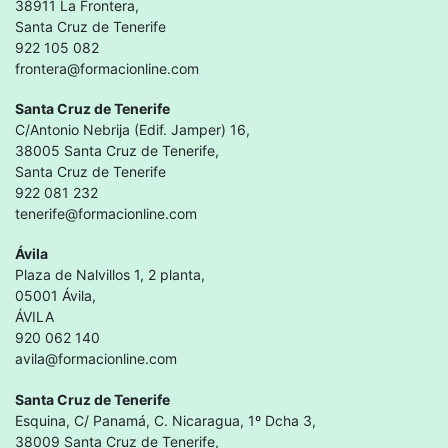
38911 La Frontera,
Santa Cruz de Tenerife
922 105 082
frontera@formacionline.com
Santa Cruz de Tenerife
C/Antonio Nebrija (Edif. Jamper) 16,
38005 Santa Cruz de Tenerife,
Santa Cruz de Tenerife
922 081 232
tenerife@formacionline.com
Ávila
Plaza de Nalvillos 1, 2 planta,
05001 Ávila,
ÁVILA
920 062 140
avila@formacionline.com
Santa Cruz de Tenerife
Esquina, C/ Panamá, C. Nicaragua, 1º Dcha 3,
38009 Santa Cruz de Tenerife,