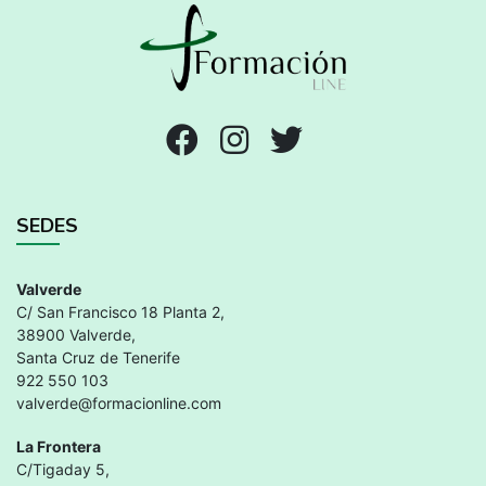
SEDES
Valverde
C/ San Francisco 18 Planta 2,
38900 Valverde,
Santa Cruz de Tenerife
922 550 103
valverde@formacionline.com
La Frontera
C/Tigaday 5,