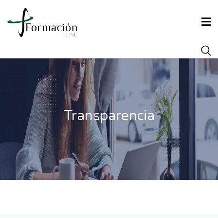
INICIO
CONÓCENOS
Transparencia
FORMACIÓN
AGENCIA DE COLOCACIÓN
ARRAIGO