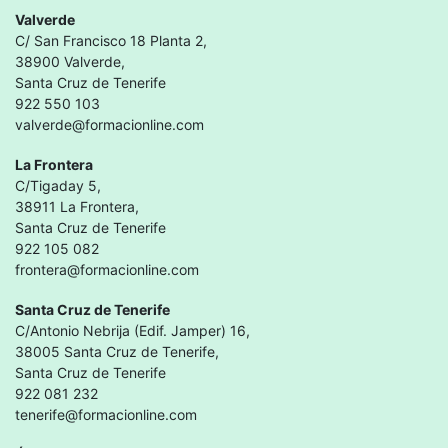
Valverde
C/ San Francisco 18 Planta 2,
38900 Valverde,
Santa Cruz de Tenerife
922 550 103
valverde@formacionline.com
La Frontera
C/Tigaday 5,
38911 La Frontera,
Santa Cruz de Tenerife
922 105 082
frontera@formacionline.com
Santa Cruz de Tenerife
C/Antonio Nebrija (Edif. Jamper) 16,
38005 Santa Cruz de Tenerife,
Santa Cruz de Tenerife
922 081 232
tenerife@formacionline.com