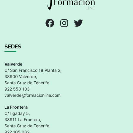
SEDES
Valverde
C/ San Francisco 18 Planta 2,
38900 Valverde,
Santa Cruz de Tenerife
922 550 103
valverde@formacionline.com
La Frontera
C/Tigaday 5,
38911 La Frontera,
Santa Cruz de Tenerife
922 105 082