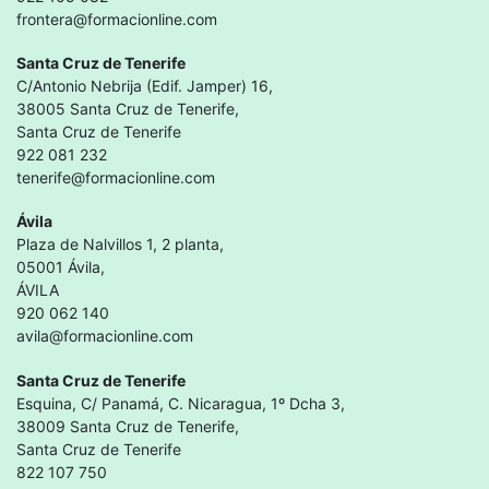
frontera@formacionline.com
Santa Cruz de Tenerife
C/Antonio Nebrija (Edif. Jamper) 16,
38005 Santa Cruz de Tenerife,
Santa Cruz de Tenerife
922 081 232
tenerife@formacionline.com
Ávila
Plaza de Nalvillos 1, 2 planta,
05001 Ávila,
ÁVILA
920 062 140
avila@formacionline.com
Santa Cruz de Tenerife
Esquina, C/ Panamá, C. Nicaragua, 1º Dcha 3,
38009 Santa Cruz de Tenerife,
Santa Cruz de Tenerife
822 107 750