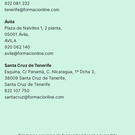
922 081 232
tenerife@formacionline.com
Ávila
Plaza de Nalvillos 1, 2 planta,
05001 Ávila,
ÁVILA
920 062 140
avila@formacionline.com
Santa Cruz de Tenerife
Esquina, C/ Panamá, C. Nicaragua, 1º Dcha 3,
38009 Santa Cruz de Tenerife,
Santa Cruz de Tenerife
822 107 750
santacruz@formacionline.com