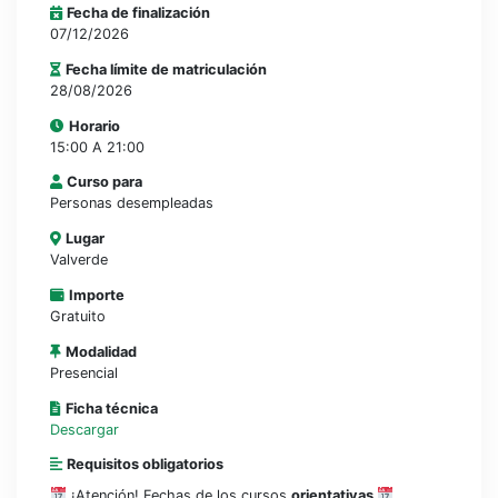
Fecha de finalización
07/12/2026
Fecha límite de matriculación
28/08/2026
Horario
15:00 A 21:00
Curso para
Personas desempleadas
Lugar
Valverde
Importe
Gratuito
Modalidad
Presencial
Ficha técnica
Descargar
Requisitos obligatorios
¡Atención! Fechas de los cursos
orientativas