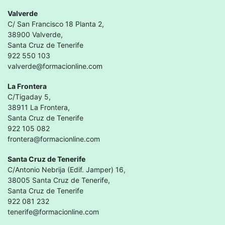
Valverde
C/ San Francisco 18 Planta 2,
38900 Valverde,
Santa Cruz de Tenerife
922 550 103
valverde@formacionline.com
La Frontera
C/Tigaday 5,
38911 La Frontera,
Santa Cruz de Tenerife
922 105 082
frontera@formacionline.com
Santa Cruz de Tenerife
C/Antonio Nebrija (Edif. Jamper) 16,
38005 Santa Cruz de Tenerife,
Santa Cruz de Tenerife
922 081 232
tenerife@formacionline.com