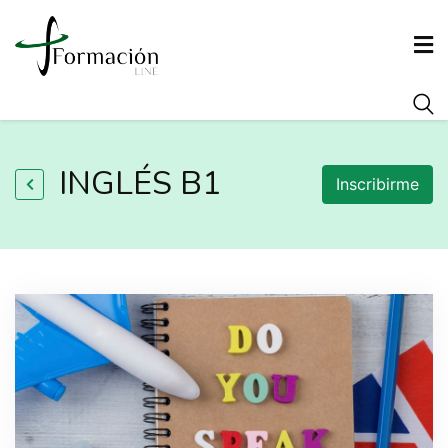
INICIO
INGLÉS B1
Inscribirme
CONÓCENOS
FORMACIÓN
AGENCIA DE COLOCACIÓN
ARRAIGO