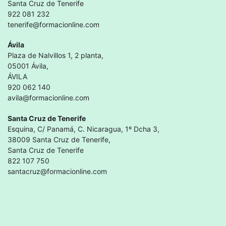
Santa Cruz de Tenerife
922 081 232
tenerife@formacionline.com
Ávila
Plaza de Nalvillos 1, 2 planta,
05001 Ávila,
ÁVILA
920 062 140
avila@formacionline.com
Santa Cruz de Tenerife
Esquina, C/ Panamá, C. Nicaragua, 1º Dcha 3,
38009 Santa Cruz de Tenerife,
Santa Cruz de Tenerife
822 107 750
santacruz@formacionline.com