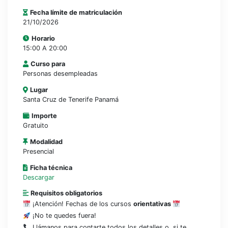
Fecha límite de matriculación
21/10/2026
Horario
15:00 A 20:00
Curso para
Personas desempleadas
Lugar
Santa Cruz de Tenerife Panamá
Importe
Gratuito
Modalidad
Presencial
Ficha técnica
Descargar
Requisitos obligatorios
¡Atención! Fechas de los cursos
orientativas
¡No te quedes fuera!
Llámanos para contarte todos los detalles o, si te