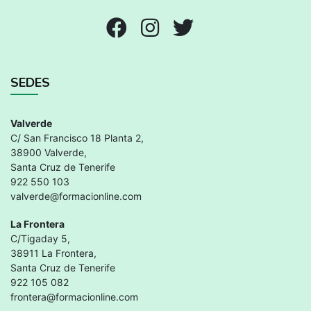
SEDES
Valverde
C/ San Francisco 18 Planta 2,
38900 Valverde,
Santa Cruz de Tenerife
922 550 103
valverde@formacionline.com
La Frontera
C/Tigaday 5,
38911 La Frontera,
Santa Cruz de Tenerife
922 105 082
frontera@formacionline.com