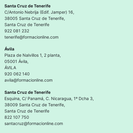
Santa Cruz de Tenerife
C/Antonio Nebrija (Edif. Jamper) 16,
38005 Santa Cruz de Tenerife,
Santa Cruz de Tenerife
922 081 232
tenerife@formacionline.com
Ávila
Plaza de Nalvillos 1, 2 planta,
05001 Ávila,
ÁVILA
920 062 140
avila@formacionline.com
Santa Cruz de Tenerife
Esquina, C/ Panamá, C. Nicaragua, 1º Dcha 3,
38009 Santa Cruz de Tenerife,
Santa Cruz de Tenerife
822 107 750
santacruz@formacionline.com