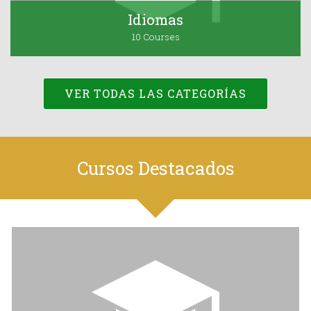
Idiomas
10 Courses
VER TODAS LAS CATEGORÍAS
Cursos Destacados