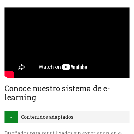
Conoce nuestro sistema de e-
learning
Contenidos adaptados
Diseñados para ser utilizados sin experiencia en e-