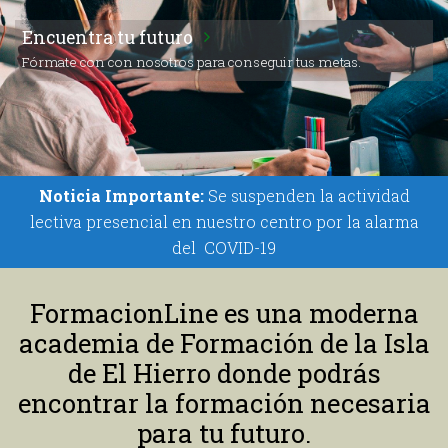
Encuentra tu futuro
Fórmate con con nosotros para conseguir tus metas.
Noticia Importante:
Se suspenden la actividad
lectiva presencial en nuestro centro por la alarma
del COVID-19
FormacionLine es una moderna
academia de Formación de la Isla
de El Hierro donde podrás
encontrar la formación necesaria
para tu futuro.