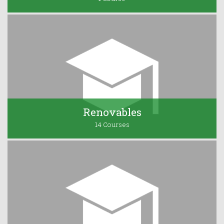
Renovables
14 Courses