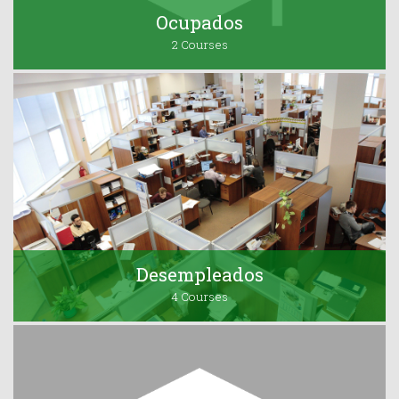
Ocupados
2 Courses
Desempleados
4 Courses