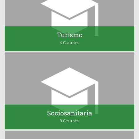
Turismo
4 Courses
Sociosanitaria
8 Courses