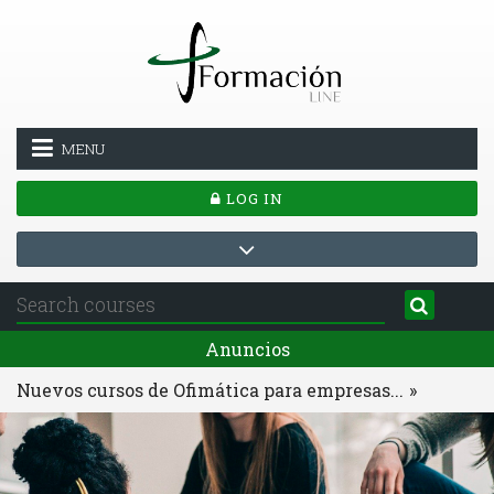
Skip to main content
MENU
LOG IN
Anuncios
Nuevos cursos de Ofimática para empresas...