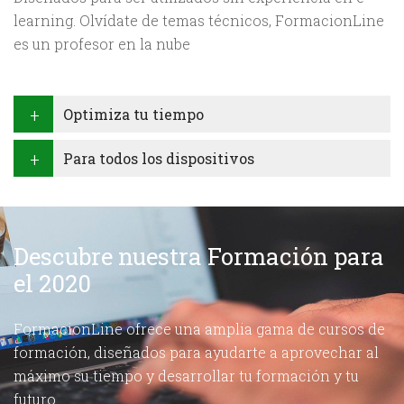
learning. Olvídate de temas técnicos, FormacionLine
es un profesor en la nube
Optimiza tu tiempo
Para todos los dispositivos
Descubre nuestra Formación para
el 2020
FormacionLine ofrece una amplia gama de cursos de
formación, diseñados para ayudarte a aprovechar al
máximo su tiempo y desarrollar tu formación y tu
futuro.